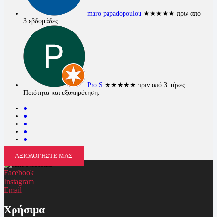
maro papadopoulou
★★★★★
πριν από
3 εβδομάδες
Pro S
★★★★★
πριν από 3 μήνες
Ποιότητα και εξυπηρέτηση.
●
●
●
●
●
ΑΞΙΟΛΟΓΗΣΤΕ ΜΑΣ
Facebook
Instagram
Email
Χρήσιμα