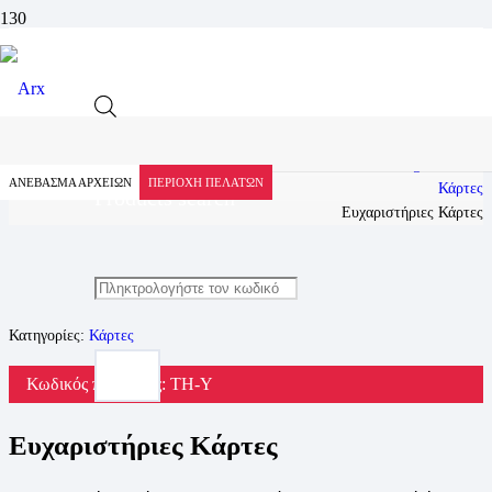
Προϊόν
Αρχική
Προϊόντα
Εκτυπώσεις
Εκτυπώσεις Digital Offset
ΑΝΕΒΑΣΜΑ ΑΡΧΕΙΩΝ
ΠΕΡΙΟΧΗ ΠΕΛΑΤΩΝ
Κάρτες
Products search
Ευχαριστήριες Κάρτες
Κατηγορίες:
Κάρτες
Κωδικός προϊόντος:
TH-Y
Ευχαριστήριες Κάρτες