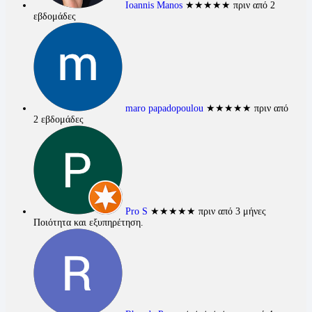
Ioannis Manos
★★★★★
πριν από 2
εβδομάδες
maro papadopoulou
★★★★★
πριν από
2 εβδομάδες
Pro S
★★★★★
πριν από 3 μήνες
Ποιότητα και εξυπηρέτηση.