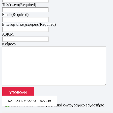
Τηλέφωνο
(Required)
Email
(Required)
Επωνυμία επιχείρησης
(Required)
Α.Φ.Μ.
Κείμενο
ΚΑΛΈΣΤΕ ΜΑΣ: 2310 927749