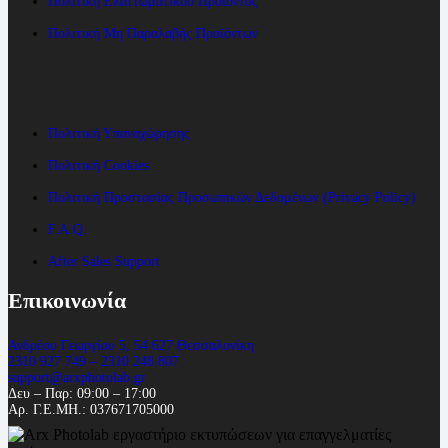
Πολιτική Ελαττωματικού Προϊόντος
Πολιτική Μη Παραλαβής Προϊόντων
Πολιτική Υπαναχώρησης
Πολιτική Cookies
Πολιτική Προστασίας Προσωπικών Δεδομένων (Privacy Policy)
F.A.Q.
After Sales Support
Επικοινωνία
Ανδρέου Γεωργίου 5, 54 627 Θεσσαλονίκη
2310 927 749 – 2310 248 807
support@arxphotolab.gr
Δευ – Παρ: 09:00 – 17:00
Αρ. Γ.Ε.ΜΗ.: 037671705000