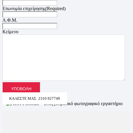
Επωνυμία επιχείρησης
(Required)
Α.Φ.Μ.
Κείμενο
ΚΑΛΈΣΤΕ ΜΑΣ: 2310 927749