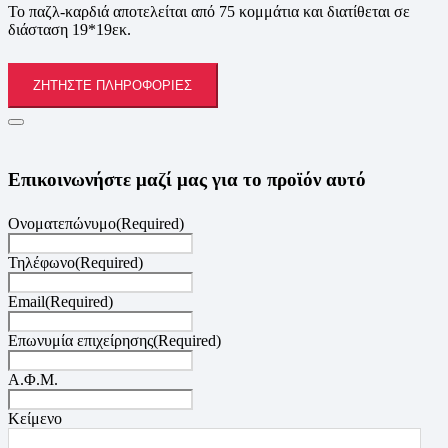
Το παζλ-καρδιά αποτελείται από 75 κομμάτια και διατίθεται σε
διάσταση 19*19εκ.
ΖΗΤΉΣΤΕ ΠΛΗΡΟΦΟΡΊΕΣ
Επικοινωνήστε μαζί μας για το προϊόν αυτό
Ονοματεπώνυμο
(Required)
Τηλέφωνο
(Required)
Email
(Required)
Επωνυμία επιχείρησης
(Required)
Α.Φ.Μ.
Κείμενο