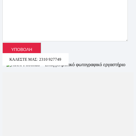
ΚΑΛΈΣΤΕ ΜΑΣ: 2310 927749