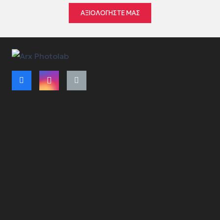
ΑΞΙΟΛΟΓΗΣΤΕ ΜΑΣ
Όροι Χρήσης
Τρόποι Πληρωμής – Αποστολής
Πολιτική Ακύρωσης Παραγγελίας
Πολιτική Ελαττωματικού Προϊόντος
Πολιτική Μη Παραλαβής Προϊόντων