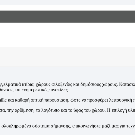
αγγελματικά κτίρια, χώρους φιλοξενίας και δημόσιους χώρους. Κατασ
νσεις και ενημερωτικές πινακίδες.
ille και καθαρή οπτική παρουσίαση, ώστε να προσφέρει λειτουργική
τα, την αρίθμηση, το λογότυπο και το ύφος του χώρου. Η επιλογή υλι
 ή ολοκληρωμένο σύστημα σήμανσης, επικοινωνήστε μαζί μας για τεχν