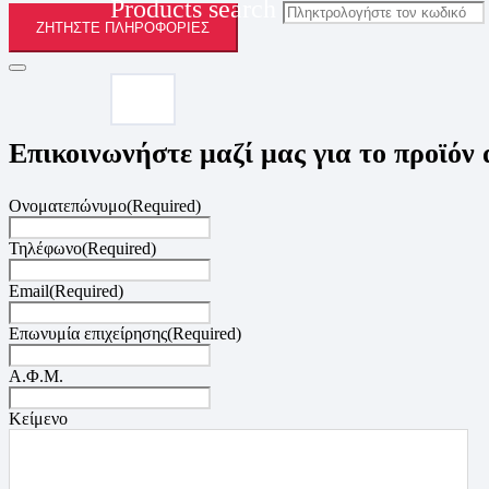
Products search
ΖΗΤΉΣΤΕ ΠΛΗΡΟΦΟΡΊΕΣ
Επικοινωνήστε μαζί μας για το προϊόν
Ονοματεπώνυμο
(Required)
Τηλέφωνο
(Required)
Email
(Required)
Επωνυμία επιχείρησης
(Required)
Α.Φ.Μ.
Κείμενο