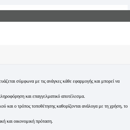
Αρχική
Προϊόντα
Ειδικές Κατασκευές
Σήμανση Braille κατά παραγγελία
κευάζεται σύμφωνα με τις ανάγκες κάθε εφαρμογής και μπορεί να
 πληροφόρηση και επαγγελματικό αποτέλεσμα.
κού και ο τρόπος τοποθέτησης καθορίζονται ανάλογα με τη χρήση, το
ική και οικονομική πρόταση.