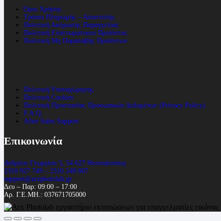
Όροι Χρήσης
Τρόποι Πληρωμής – Αποστολής
Πολιτική Ακύρωσης Παραγγελίας
Πολιτική Ελαττωματικού Προϊόντος
Πολιτική Μη Παραλαβής Προϊόντων
Πολιτική Υπαναχώρησης
Πολιτική Cookies
Πολιτική Προστασίας Προσωπικών Δεδομένων (Privacy Policy)
F.A.Q.
After Sales Support
Επικοινωνία
Ανδρέου Γεωργίου 5, 54 627 Θεσσαλονίκη
2310 927 749 – 2310 248 807
support@arxphotolab.gr
Δευ – Παρ: 09:00 – 17:00
Αρ. Γ.Ε.ΜΗ.: 037671705000