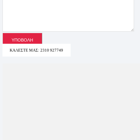
ΚΑΛΈΣΤΕ ΜΑΣ: 2310 927749