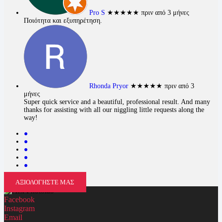
Pro S
★★★★★
πριν από 3 μήνες
Ποιότητα και εξυπηρέτηση.
Rhonda Pryor
★★★★★
πριν από 3
μήνες
Super quick service and a beautiful, professional result. And many
thanks for assisting with all our niggling little requests along the
way!
●
●
●
●
●
ΑΞΙΟΛΟΓΗΣΤΕ ΜΑΣ
Facebook
Instagram
Email