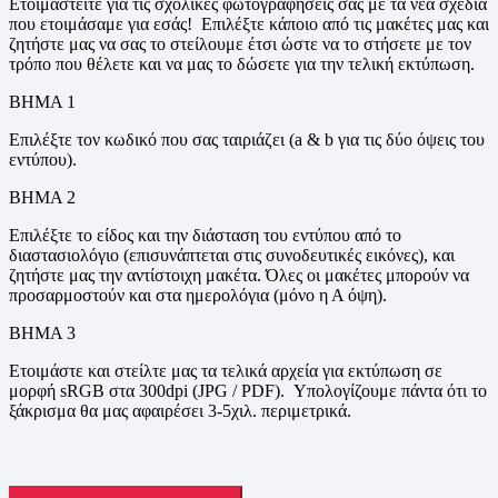
Ετοιμαστείτε για τις σχολικές φωτογραφήσεις σας με τα νέα σχέδια
που ετοιμάσαμε για εσάς! Επιλέξτε κάποιο από τις μακέτες μας και
ζητήστε μας να σας το στείλουμε έτσι ώστε να το στήσετε με τον
τρόπο που θέλετε και να μας το δώσετε για την τελική εκτύπωση.
ΒΗΜΑ 1
Επιλέξτε τον κωδικό που σας ταιριάζει (a & b για τις δύο όψεις του
εντύπου).
ΒΗΜΑ 2
Επιλέξτε το είδος και την διάσταση του εντύπου από το
διαστασιολόγιο (επισυνάπτεται στις συνοδευτικές εικόνες), και
ζητήστε μας την αντίστοιχη μακέτα. Όλες οι μακέτες μπορούν να
προσαρμοστούν και στα ημερολόγια (μόνο η Α όψη).
ΒΗΜΑ 3
Ετοιμάστε και στείλτε μας τα τελικά αρχεία για εκτύπωση σε
μορφή sRGB στα 300dpi (JPG / PDF). Υπολογίζουμε πάντα ότι το
ξάκρισμα θα μας αφαιρέσει 3-5χιλ. περιμετρικά.