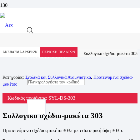
Προϊόν
Αρχική
Προϊόντα
Σχολικά και Συλλογικά Αναμνηστικά
Προτεινόμενα σχέδια-μακέτες
ΑΝΕΒΑΣΜΑ ΑΡΧΕΙΩΝ
ΠΕΡΙΟΧΗ ΠΕΛΑΤΩΝ
Συλλογικό σχέδιο-μακέτα 303
Products search
Κατηγορίες:
Σχολικά και Συλλογικά Αναμνηστικά
,
Προτεινόμενα σχέδια-
μακέτες
Κωδικός προϊόντος:
SYL-DS-303
Συλλογικό σχέδιο-μακέτα 303
Προτεινόμενο σχέδιο-μακέτα 303a με εσωτερική όψη 303b.