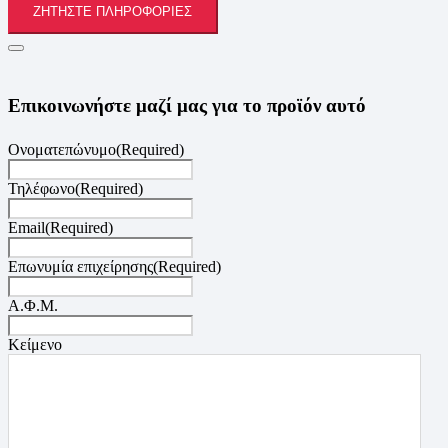
ΖΗΤΉΣΤΕ ΠΛΗΡΟΦΟΡΊΕΣ
Επικοινωνήστε μαζί μας για το προϊόν αυτό
Ονοματεπώνυμο
(Required)
Τηλέφωνο
(Required)
Email
(Required)
Επωνυμία επιχείρησης
(Required)
Α.Φ.Μ.
Κείμενο