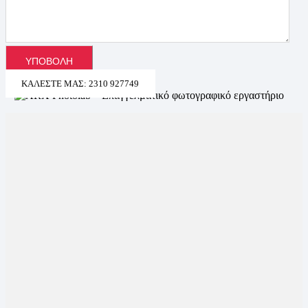
ΚΑΛΈΣΤΕ ΜΑΣ: 2310 927749