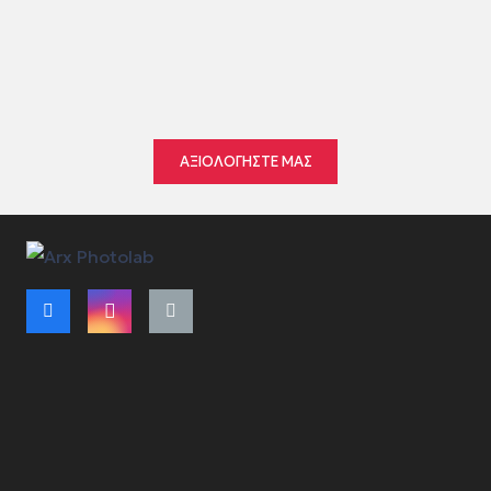
●
●
●
●
●
ΑΞΙΟΛΟΓΗΣΤΕ ΜΑΣ
Όροι Χρήσης
Τρόποι Πληρωμής – Αποστολής