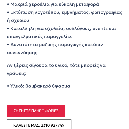
• Μακριά χερούλια για εύκολη μεταφορά
• Εκτύπωση λογοτύπου, εμβλήματος, φωτογραφίας
ή σχεδίου
• Κατάλληλη για σχολεία, συλλόγους, events και
επαγγελματικές παραγγελίες
• Δυνατότητα μαζικής παραγωγής κατόπιν
συνεννόησης
Αν ξέρεις σίγουρα το υλικό, τότε μπορείς να
γράψεις:
• Υλικό: βαμβακερό ύφασμα
ΖΗΤΉΣΤΕ ΠΛΗΡΟΦΟΡΊΕΣ
ΚΑΛΈΣΤΕ ΜΑΣ: 2310 927749