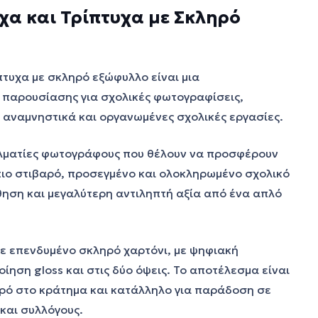
α και Τρίπτυχα με Σκληρό
πτυχα με σκληρό εξώφυλλο είναι μια
παρουσίασης για σχολικές φωτογραφίσεις,
 αναμνηστικά και οργανωμένες σχολικές εργασίες.
λματίες φωτογράφους που θέλουν να προσφέρουν
πιο στιβαρό, προσεγμένο και ολοκληρωμένο σχολικό
θηση και μεγαλύτερη αντιληπτή αξία από ένα απλό
ε επενδυμένο σκληρό χαρτόνι, με ψηφιακή
ηση gloss και στις δύο όψεις. Το αποτέλεσμα είναι
ερό στο κράτημα και κατάλληλο για παράδοση σε
 και συλλόγους.