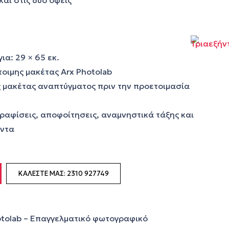
και στις δύο όψεις
ια: 29 × 65 εκ.
τοιμης μακέτας Arx Photolab
 μακέτας αναπτύγματος πριν την προετοιμασία
ραφίσεις, αποφοίτησεις, αναμνηστικά τάξης και
όντα
ΚΑΛΈΣΤΕ ΜΑΣ: 2310 927749