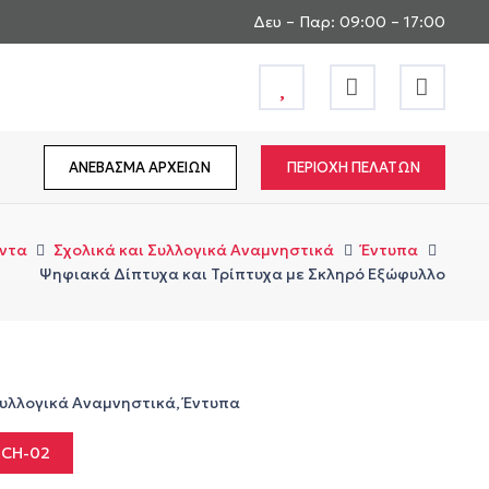
Δευ – Παρ: 09:00 – 17:00
ΑΝΕΒΑΣΜΑ ΑΡΧΕΙΩΝ
ΠΕΡΙΟΧΗ ΠΕΛΑΤΩΝ
ντα
Σχολικά και Συλλογικά Αναμνηστικά
Έντυπα
Ψηφιακά Δίπτυχα και Τρίπτυχα με Σκληρό Εξώφυλλο
Συλλογικά Αναμνηστικά
,
Έντυπα
SCH-02