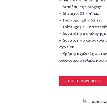
– Πλαστικοποίηση: gloss 
– Διαθέσιμες εκδοχές:
– Δίπτυχο: 29 × 41 εκ.
– Τρίπτυχο: 29 × 62 εκ.
– Τρίπτυχο με μισά πτερύγ
– Δυνατότητα επιλογής έ
– Δυνατότητα αποστολής
αρχείου
– Χρήση: σχολικές φωτογ
συλλογικά σχολικά προϊ
ΖΗΤΉΣΤΕ ΠΛΗΡΟΦΟΡΊΕΣ