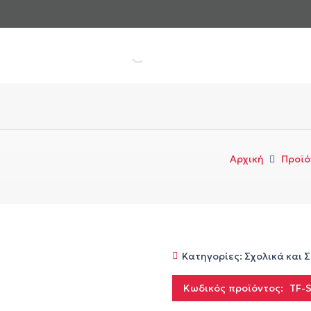
Αρχική
Προϊό
Κατηγορίες:
Σχολικά και 
Κωδικός προϊόντος:
TF-