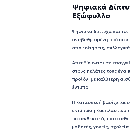
Ψηφιακά Δίπτυχ
Εξώφυλλο
Ψηφιακά δίπτυχα και τρί
αναβαθμισμένη πρόταση 
αποφοίτησεις, συλλογικά
Απευθύνονται σε επαγγε
στους πελάτες τους ένα 
προϊόν, με καλύτερη αίσ
έντυπο.
Η κατασκευή βασίζεται σ
εκτύπωση και πλαστικοποί
πιο ανθεκτικό, πιο σταθ
μαθητές, γονείς, σχολεία