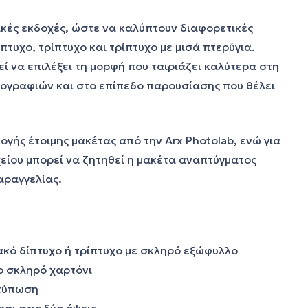
ικές εκδοχές, ώστε να καλύπτουν διαφορετικές
τυχο, τρίπτυχο και τρίπτυχο με μισά πτερύγια.
ί να επιλέξει τη μορφή που ταιριάζει καλύτερα στη
ογραφιών και στο επίπεδο παρουσίασης που θέλει
γής έτοιμης μακέτας από την Arx Photolab, ενώ για
ίου μπορεί να ζητηθεί η μακέτα αναπτύγματος
αραγγελίας.
ακό δίπτυχο ή τρίπτυχο με σκληρό εξώφυλλο
ο σκληρό χαρτόνι
κτύπωση