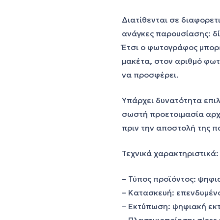
Διατίθενται σε διαφορετ
ανάγκες παρουσίασης: δίπ
Έτσι ο φωτογράφος μπορε
μακέτα, στον αριθμό φωτ
να προσφέρει.
Υπάρχει δυνατότητα επιλο
σωστή προετοιμασία αρχε
πριν την αποστολή της π
Τεχνικά χαρακτηριστικά:
– Τύπος προϊόντος: ψηφι
– Κατασκευή: επενδυμέν
– Εκτύπωση: ψηφιακή ε