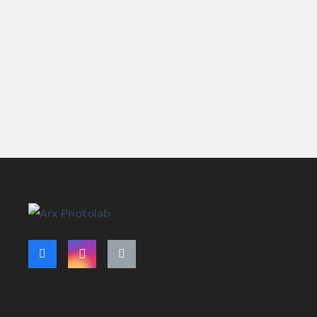
Όροι Χρήση
Τρόποι Πλη
Πολιτική Α