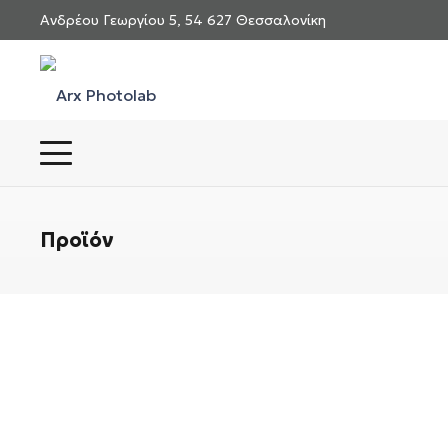
Ανδρέου Γεωργίου 5, 54 627 Θεσσαλονίκη
Προϊόν