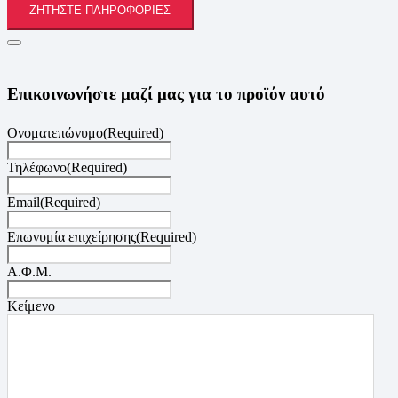
ΖΗΤΉΣΤΕ ΠΛΗΡΟΦΟΡΊΕΣ
Επικοινωνήστε μαζί μας για το προϊόν αυτό
Ονοματεπώνυμο
(Required)
Τηλέφωνο
(Required)
Email
(Required)
Επωνυμία επιχείρησης
(Required)
Α.Φ.Μ.
Κείμενο