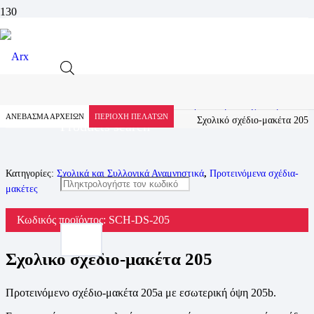
Προϊόν
Αρχική
Προϊόντα
Σχολικά και Συλλογικά Αναμνηστικά
Προτεινόμενα σχέδια-μακέτες
ΑΝΕΒΑΣΜΑ ΑΡΧΕΙΩΝ
ΠΕΡΙΟΧΗ ΠΕΛΑΤΩΝ
Σχολικό σχέδιο-μακέτα 205
Products search
Κατηγορίες:
Σχολικά και Συλλογικά Αναμνηστικά
,
Προτεινόμενα σχέδια-
μακέτες
Κωδικός προϊόντος:
SCH-DS-205
Σχολικό σχέδιο-μακέτα 205
Προτεινόμενο σχέδιο-μακέτα 205a με εσωτερική όψη 205b.