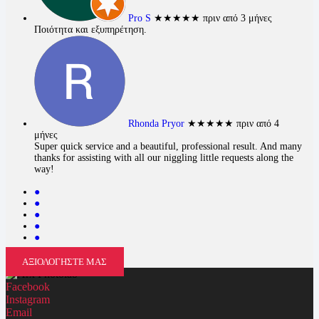
Pro S
★★★★★
πριν από 3 μήνες
Ποιότητα και εξυπηρέτηση.
Rhonda Pryor
★★★★★
πριν από 4
μήνες
Super quick service and a beautiful, professional result. And many
thanks for assisting with all our niggling little requests along the
way!
●
●
●
●
●
ΑΞΙΟΛΟΓΗΣΤΕ ΜΑΣ
Facebook
Instagram
Email