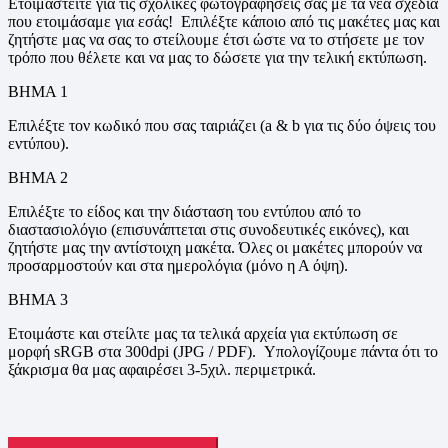
Ετοιμαστείτε για τις σχολικές φωτογραφήσεις σας με τα νέα σχέδια
που ετοιμάσαμε για εσάς! Επιλέξτε κάποιο από τις μακέτες μας και
ζητήστε μας να σας το στείλουμε έτσι ώστε να το στήσετε με τον
τρόπο που θέλετε και να μας το δώσετε για την τελική εκτύπωση.
ΒΗΜΑ 1
Επιλέξτε τον κωδικό που σας ταιριάζει (a & b για τις δύο όψεις του
εντύπου).
ΒΗΜΑ 2
Επιλέξτε το είδος και την διάσταση του εντύπου από το
διαστασιολόγιο (επισυνάπτεται στις συνοδευτικές εικόνες), και
ζητήστε μας την αντίστοιχη μακέτα. Όλες οι μακέτες μπορούν να
προσαρμοστούν και στα ημερολόγια (μόνο η Α όψη).
ΒΗΜΑ 3
Ετοιμάστε και στείλτε μας τα τελικά αρχεία για εκτύπωση σε
μορφή sRGB στα 300dpi (JPG / PDF). Υπολογίζουμε πάντα ότι το
ξάκρισμα θα μας αφαιρέσει 3-5χιλ. περιμετρικά.