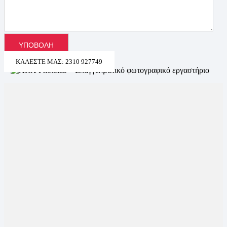
ΚΑΛΈΣΤΕ ΜΑΣ: 2310 927749