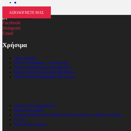
●
ΑΞΙΟΛΟΓΗΣΤΕ ΜΑΣ
Facebook
Instagram
Email
Χρήσιμα
Όροι Χρήσης
Τρόποι Πληρωμής – Αποστολής
Πολιτική Ακύρωσης Παραγγελίας
Πολιτική Ελαττωματικού Προϊόντος
Πολιτική Μη Παραλαβής Προϊόντων
Πολιτική Υπαναχώρησης
Πολιτική Cookies
Πολιτική Προστασίας Προσωπικών Δεδομένων (Privacy Policy)
F.A.Q.
After Sales Support