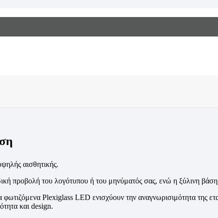
άση
υψηλής αισθητικής.
δική προβολή του λογότυπου ή του μηνύματός σας, ενώ η ξύλινη βά
, τα φωτιζόμενα Plexiglass LED ενισχύουν την αναγνωρισιμότητα της 
τητα και design.