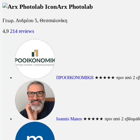
Arx Photolab
Γεωρ. Ανδρέου 5, Θεσσαλονίκη
4,9
214 reviews
ΠΡΟΟΙΚΟΝΟΜΙΚΗ
★★★★★
πριν από 2 ε
Ioannis Manos
★★★★★
πριν από 2 εβδομάδ