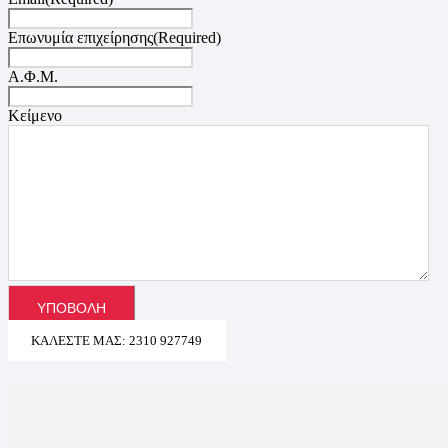
Επωνυμία επιχείρησης
(Required)
Α.Φ.Μ.
Κείμενο
ΚΑΛΈΣΤΕ ΜΑΣ: 2310 927749