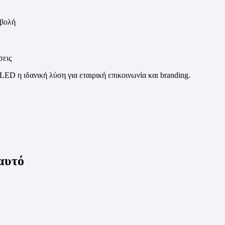
οβολή
σεις
LED η ιδανική λύση για εταιρική επικοινωνία και branding.
 αυτό