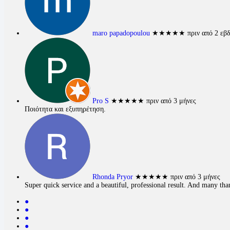
maro papadopoulou
★★★★★
πριν από 2 εβ
Pro S
★★★★★
πριν από 3 μήνες
Ποιότητα και εξυπηρέτηση.
Rhonda Pryor
★★★★★
πριν από 3 μήνες
Super quick service and a beautiful, professional result. And many thank
●
●
●
●