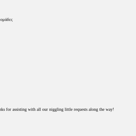
δομάδες
s for assisting with all our niggling little requests along the way!