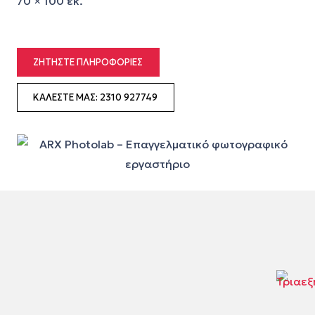
70 × 100 εκ.
ΖΗΤΉΣΤΕ ΠΛΗΡΟΦΟΡΊΕΣ
ΚΑΛΈΣΤΕ ΜΑΣ: 2310 927749