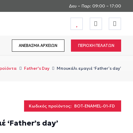
Δευ – Παρ: 09:00 – 17:00
ΑΝΕΒΑΣΜΑ ΑΡΧΕΙΩΝ
ΠΕΡΙΟΧΗ ΠΕΛΑΤΩΝ
ροϊόντα
Father's Day
Mπουκάλι εμαγιέ ‘Father’s day’
Κωδικός προϊόντος:
BOT-ENAMEL-01-FD
 ‘Father’s day’