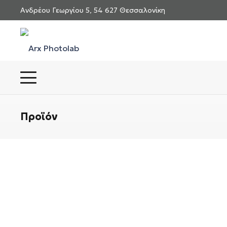
Ανδρέου Γεωργίου 5, 54 627 Θεσσαλονίκη
Προϊόν