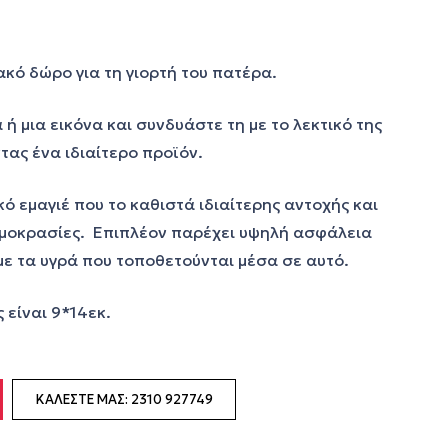
ακό δώρο για τη γιορτή του πατέρα.
 μια εικόνα και συνδυάστε τη με το λεκτικό της
τας ένα ιδιαίτερο προϊόν.
ό εμαγιέ που το καθιστά ιδιαίτερης αντοχής και
ρμοκρασίες. Επιπλέον παρέχει υψηλή ασφάλεια
με τα υγρά που τοποθετούνται μέσα σε αυτό.
 είναι 9*14εκ.
ΚΑΛΈΣΤΕ ΜΑΣ: 2310 927749