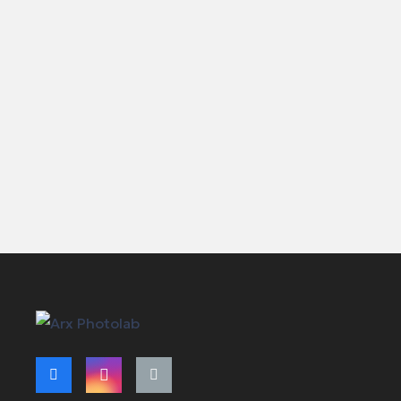
Όροι Χρήση
Τρόποι Πλη