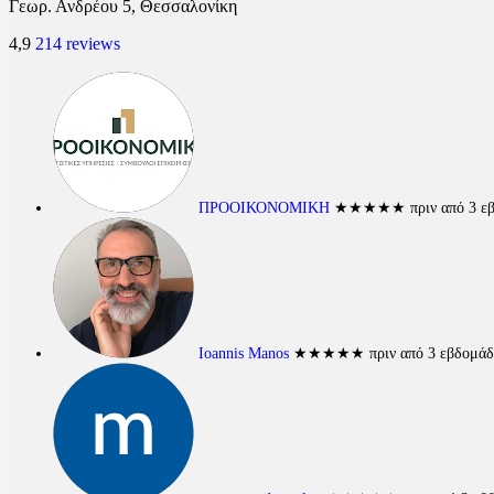
Γεωρ. Ανδρέου 5, Θεσσαλονίκη
4,9
214 reviews
ΠΡΟΟΙΚΟΝΟΜΙΚΗ
★★★★★
πριν από 3 ε
Ioannis Manos
★★★★★
πριν από 3 εβδομάδ