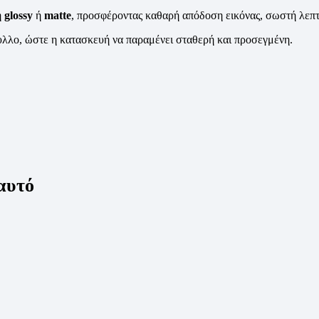
ή
glossy
ή
matte
, προσφέροντας καθαρή απόδοση εικόνας, σωστή λεπτ
φυλλο, ώστε η κατασκευή να παραμένει σταθερή και προσεγμένη.
 αυτό