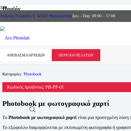
Προϊόν
Ανδρέου Γεωργίου 5, 54 627 Θεσσαλονίκη
Δευ – Παρ: 09:00 – 17:00
ΑΝΕΒΑΣΜΑ ΑΡΧΕΙΩΝ
ΠΕΡΙΟΧΗ ΠΕΛΑΤΩΝ
Κατηγορίες:
Photobook
Κωδικός προϊόντος:
PB-PP-01
Photobook με φωτογραφικό χαρτί
Το
Photobook με φωτογραφικό χαρτί
είναι μια προσεγμένη λύση 
Το εξώφυλλο διαμορφώνεται με εκτυπωμένη φωτογραφία ή γραφιστικ