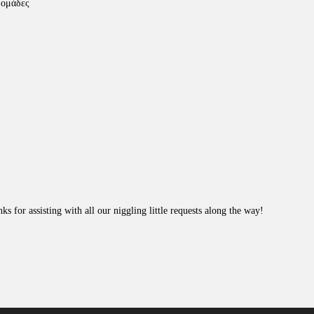
δομάδες
s for assisting with all our niggling little requests along the way!