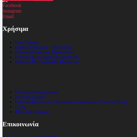
Facebook
Instagram
Email
Χρήσιμα
Όροι Χρήσης
Τρόποι Πληρωμής – Αποστολής
Πολιτική Ακύρωσης Παραγγελίας
Πολιτική Ελαττωματικού Προϊόντος
Πολιτική Μη Παραλαβής Προϊόντων
Πολιτική Υπαναχώρησης
Πολιτική Cookies
Πολιτική Προστασίας Προσωπικών Δεδομένων (Privacy Policy)
F.A.Q.
After Sales Support
Επικοινωνία