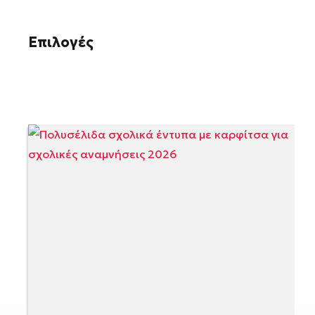
Επιλογές
Σελιδοποίηση
άρθρων