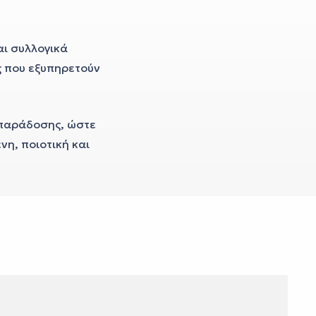
αι συλλογικά
ς που εξυπηρετούν
 παράδοσης, ώστε
η, ποιοτική και