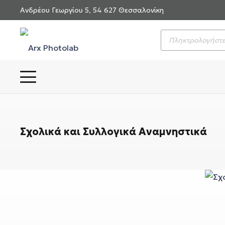
Ανδρέου Γεωργίου 5, 54 627 Θεσσαλονίκη
Products
search
Σχολικά και Συλλογικά Αναμνηστικά