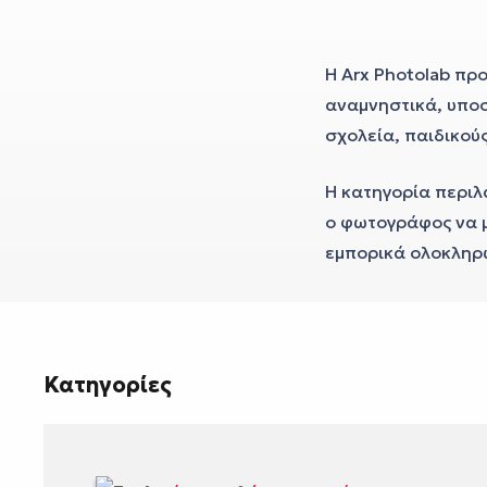
Η Arx Photolab πρ
αναμνηστικά, υπο
σχολεία, παιδικού
Η κατηγορία περιλ
ο φωτογράφος να μ
εμπορικά ολοκληρ
Κατηγορίες