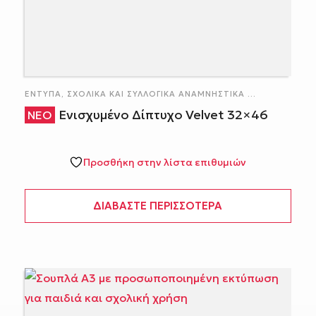
ΈΝΤΥΠΑ
,
ΣΧΟΛΙΚΆ ΚΑΙ ΣΥΛΛΟΓΙΚΆ ΑΝΑΜΝΗΣΤΙΚΆ
...
Ενισχυμένο Δίπτυχο Velvet 32×46
Προσθήκη στην λίστα επιθυμιών
ΔΙΑΒΆΣΤΕ ΠΕΡΙΣΣΌΤΕΡΑ