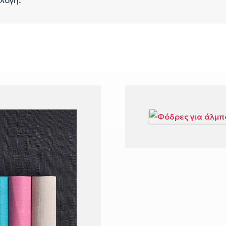
ιλογή.