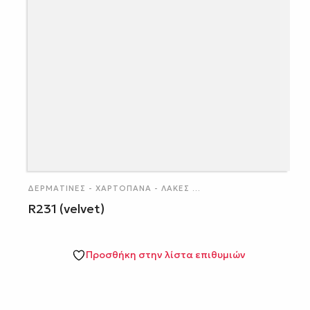
ΔΕΡΜΑΤΊΝΕΣ - ΧΑΡΤΌΠΑΝΑ - ΛΆΚΕΣ
...
R231 (velvet)
Προσθήκη στην λίστα επιθυμιών