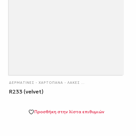
ΔΕΡΜΑΤΊΝΕΣ - ΧΑΡΤΌΠΑΝΑ - ΛΆΚΕΣ
...
R233 (velvet)
Προσθήκη στην λίστα επιθυμιών