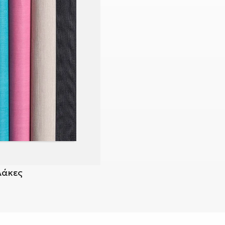
Λάκες