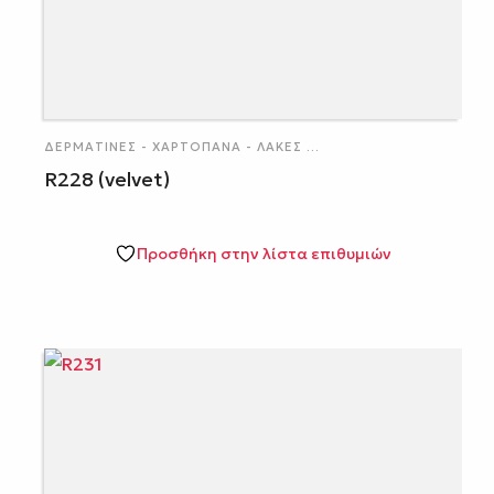
ΔΕΡΜΑΤΊΝΕΣ - ΧΑΡΤΌΠΑΝΑ - ΛΆΚΕΣ
...
R228 (velvet)
Προσθήκη στην λίστα επιθυμιών