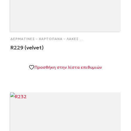
ΔΕΡΜΑΤΊΝΕΣ - ΧΑΡΤΌΠΑΝΑ - ΛΆΚΕΣ
...
R229 (velvet)
Προσθήκη στην λίστα επιθυμιών