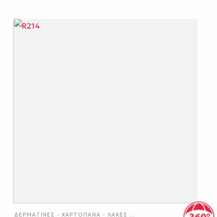
ΔΕΡΜΑΤΊΝΕΣ - ΧΑΡΤΌΠΑΝΑ - ΛΆΚΕΣ
...