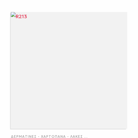
ΔΕΡΜΑΤΊΝΕΣ - ΧΑΡΤΌΠΑΝΑ - ΛΆΚΕΣ
...