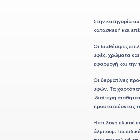
Στην κατηγορία αυ
κατασκευή και επ
Οι διαθέσιμες επι
υφές, χρώματα και 
εφαρμογή και την 
Οι δερματίνες προ
υφών. Τα χαρτόπαν
ιδιαίτερη αισθητι
προστατεύοντας τη
Η επιλογή υλικού 
άλμπουμ. Για ειδι