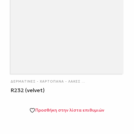
ΔΕΡΜΑΤΊΝΕΣ - ΧΑΡΤΌΠΑΝΑ - ΛΆΚΕΣ
...
R232 (velvet)
Προσθήκη στην λίστα επιθυμιών