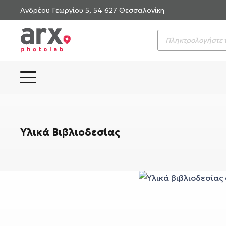
Ανδρέου Γεωργίου 5, 54 627 Θεσσαλονίκη
Products
search
Υλικά Βιβλιοδεσίας