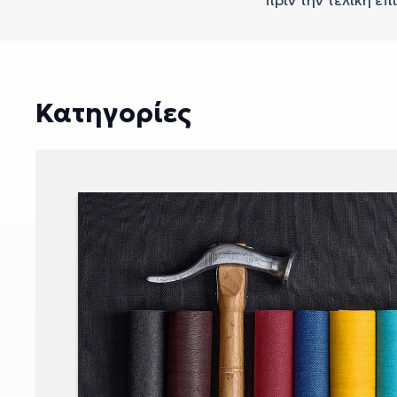
πριν την τελική επ
Κατηγορίες