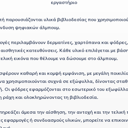
τή παρουσιάζονται υλικά βιβλιοδεσίας που χρησιμοποιού
ένδυση ψηφιακών άλμπουμ.
λογές περιλαμβάνουν δερματίνες, χαρτόπανα και φόδρες,
αισθητικές κατευθύνσεις. Κάθε υλικό επιλέγεται με βάση
τελική εικόνα που θέλουμε να δώσουμε στο άλμπουμ.
σφέρουν καθαρή και κομψή εμφάνιση, με μεγάλη ποικιλ
α χρησιμοποιούνται συχνά σε εξώφυλλα, δίνοντας σταθ
κή. Οι φόδρες εφαρμόζονται στο εσωτερικό του εξωφύλλο
 ράχη και ολοκληρώνοντας τη βιβλιοδεσία.
επηρεάζει άμεσα την αίσθηση, την αντοχή και την τελική
κές εφαρμογές ή συνδυασμούς υλικών, μπορείτε να επικοι