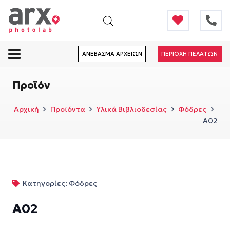
ΑΝΕΒΑΣΜΑ ΑΡΧΕΙΩΝ
ΠΕΡΙΟΧΗ ΠΕΛΑΤΩΝ
Προϊόν
Αρχική
Προϊόντα
Υλικά Βιβλιοδεσίας
Φόδρες
A02
Κατηγορίες:
Φόδρες
A02