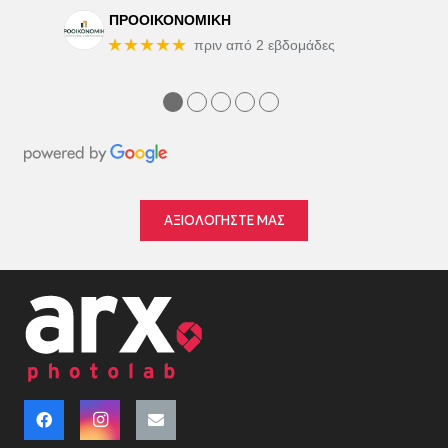
ΠΡΟΟΙΚΟΝΟΜΙΚΗ
★★★★★
πριν από 2 εβδομάδες
●
●
●
●
●
ΑΞΙΟΛΟΓΗΣΤΕ ΜΑΣ