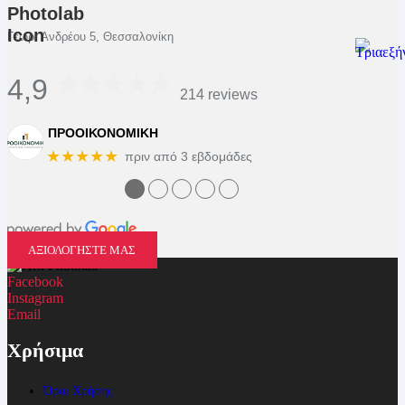
Γεωρ. Ανδρέου 5, Θεσσαλονίκη
4,9
214 reviews
ΠΡΟΟΙΚΟΝΟΜΙΚΗ
★★★★★
πριν από 3 εβδομάδες
●
●
●
●
●
ΑΞΙΟΛΟΓΗΣΤΕ ΜΑΣ
Facebook
Instagram
Email
Χρήσιμα
Όροι Χρήσης