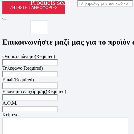
Products search
ΖΗΤΉΣΤΕ ΠΛΗΡΟΦΟΡΊΕΣ
Επικοινωνήστε μαζί μας για το προϊόν
Ονοματεπώνυμο
(Required)
Τηλέφωνο
(Required)
Email
(Required)
Επωνυμία επιχείρησης
(Required)
Α.Φ.Μ.
Κείμενο