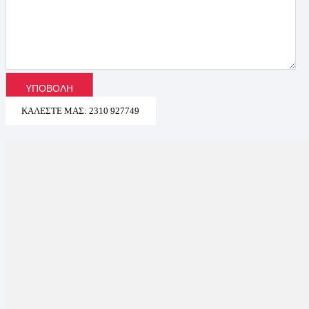
ΚΑΛΈΣΤΕ ΜΑΣ: 2310 927749