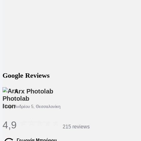
Google Reviews
Arx Photolab
Γεωρ. Ανδρέου 5, Θεσσαλονίκη
4,9
215 reviews
Γεωργία Μπούρου