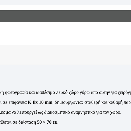
κή φωτογραφία και διαθέσιμο λευκό χώρο γύρω από αυτήν για χειρόγ
ι σε επιφάνεια
K-fix 10 mm
, δημιουργώντας σταθερή και καθαρή πα
λεσμα να λειτουργεί ως διακοσμητικό αναμνηστικό για τον χώρο.
τίθεται σε διάσταση
50 × 70 εκ.