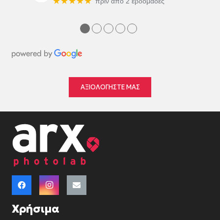
★★★★★
πριν από 2 εβδομάδες
●
●
●
●
●
ΑΞΙΟΛΟΓΗΣΤΕ ΜΑΣ
Χρήσιμα