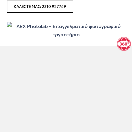
ΚΑΛΈΣΤΕ ΜΑΣ: 2310 927749