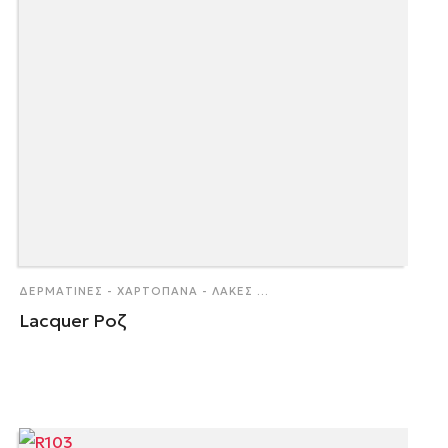
ΔΕΡΜΑΤΊΝΕΣ - ΧΑΡΤΌΠΑΝΑ - ΛΆΚΕΣ
...
Lacquer Ροζ