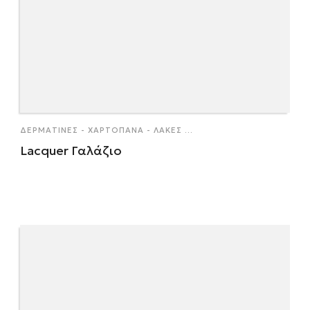
ΔΕΡΜΑΤΊΝΕΣ - ΧΑΡΤΌΠΑΝΑ - ΛΆΚΕΣ
...
Lacquer Γαλάζιο