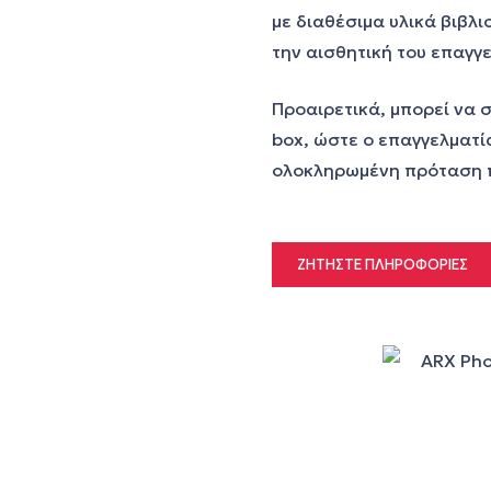
με διαθέσιμα υλικά βιβλ
την αισθητική του επαγ
Προαιρετικά, μπορεί να 
box, ώστε ο επαγγελματί
ολοκληρωμένη πρόταση 
ΖΗΤΉΣΤΕ ΠΛΗΡΟΦΟΡΊΕΣ