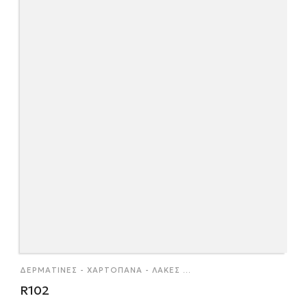
ΔΕΡΜΑΤΊΝΕΣ - ΧΑΡΤΌΠΑΝΑ - ΛΆΚΕΣ
...
R102