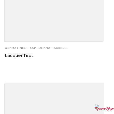
ΔΕΡΜΑΤΊΝΕΣ - ΧΑΡΤΌΠΑΝΑ - ΛΆΚΕΣ
...
Lacquer Γκρι