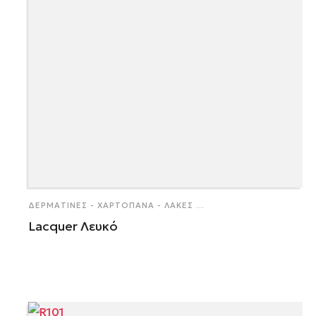
ΔΕΡΜΑΤΊΝΕΣ - ΧΑΡΤΌΠΑΝΑ - ΛΆΚΕΣ
...
Lacquer Λευκό