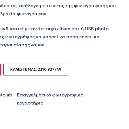
ιοδεσίας, ανάλογα με το ύφος της φωτογράφισης και
γελματία φωτογράφου.
συνδυαστεί με αντίστοιχο album box ή USB photo
ας φωτογράφος να μπορεί να προσφέρει μια
παρουσίασης γάμου.
ΚΑΛΈΣΤΕ ΜΑΣ: 2310 927749