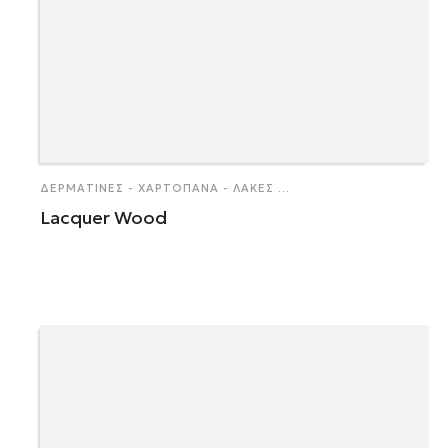
ΔΕΡΜΑΤΊΝΕΣ - ΧΑΡΤΌΠΑΝΑ - ΛΆΚΕΣ
...
Lacquer Wood