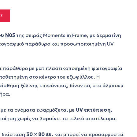
ΑΣ
υ N05
της σειράς Moments in Frame, με δερματίνη
ωτογραφικό παράθυρο και προσωποποιημένη UV
ει παράθυρο με ματ πλαστικοποιημένη φωτογραφία
οποθετημένη στο κέντρο του εξωφύλλου. Η
αίσθηση ξύλινης επιφάνειας, δίνοντας στο άλμπουμ
ήρα.
ό με τα ονόματα εφαρμόζεται με
UV εκτύπωση
,
ίηση χωρίς να βαραίνει το τελικό αποτέλεσμα.
ε διάσταση
30 × 80 εκ.
και μπορεί να προσαρμοστεί