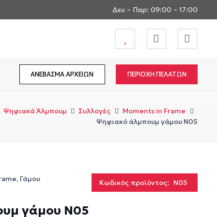
Δευ – Παρ: 09:00 – 17:00
ΑΝΕΒΑΣΜΑ ΑΡΧΕΙΩΝ
ΠΕΡΙΟΧΗ ΠΕΛΑΤΩΝ
Ψηφιακά Άλμπουμ
Συλλογές
Moments in Frame
Ψηφιακό άλμπουμ γάμου N05
Frame
,
Γάμου
Κωδικός προϊόντος:
N05
υμ γάμου N05