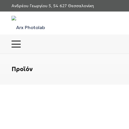
Ανδρέου Γεωργίου 5, 54 627 Θεσσαλονίκη
Προϊόν