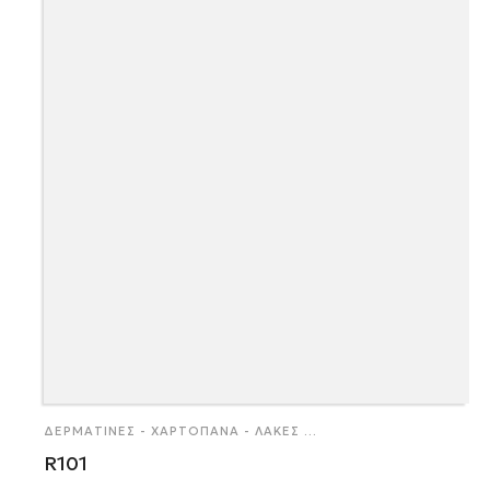
ΔΕΡΜΑΤΊΝΕΣ - ΧΑΡΤΌΠΑΝΑ - ΛΆΚΕΣ
...
R101