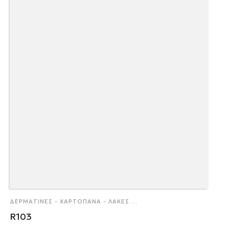
ΔΕΡΜΑΤΊΝΕΣ - ΧΑΡΤΌΠΑΝΑ - ΛΆΚΕΣ
...
R103