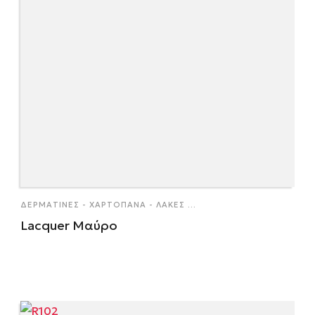
ΔΕΡΜΑΤΊΝΕΣ - ΧΑΡΤΌΠΑΝΑ - ΛΆΚΕΣ
...
Lacquer Μαύρο