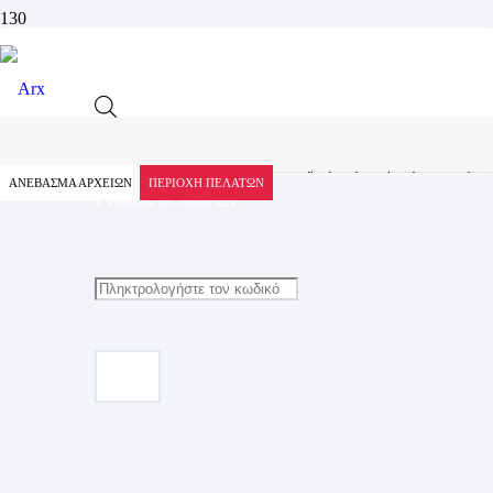
Προϊόν
Αρχική
Προϊόντα
Εταιρική Προβολή
Ολοκληρωμένη εταιρική ταυτότητα
ΑΝΕΒΑΣΜΑ ΑΡΧΕΙΩΝ
ΠΕΡΙΟΧΗ ΠΕΛΑΤΩΝ
Products search