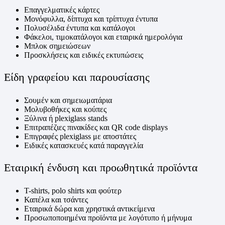
Επαγγελματικές κάρτες
Μονόφυλλα, δίπτυχα και τρίπτυχα έντυπα
Πολυσέλιδα έντυπα και κατάλογοι
Φάκελοι, τιμοκατάλογοι και εταιρικά ημερολόγια
Μπλοκ σημειώσεων
Προσκλήσεις και ειδικές εκτυπώσεις
Είδη γραφείου και παρουσίασης
Σουμέν και σημειωματάρια
Μολυβοθήκες και κούπες
Ξύλινα ή plexiglass stands
Επιτραπέζιες πινακίδες και QR code displays
Επιγραφές plexiglass με αποστάτες
Ειδικές κατασκευές κατά παραγγελία
Εταιρική ένδυση και προωθητικά προϊόντα
T-shirts, polo shirts και φούτερ
Καπέλα και τσάντες
Εταιρικά δώρα και χρηστικά αντικείμενα
Προσωποποιημένα προϊόντα με λογότυπο ή μήνυμα