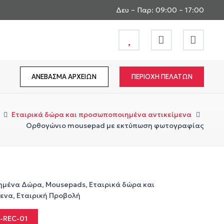
Δευ – Παρ: 09:00 – 17:00
ΑΝΕΒΑΣΜΑ ΑΡΧΕΙΩΝ
ΠΕΡΙΟΧΗ ΠΕΛΑΤΩΝ
Εταιρικά δώρα και προσωποποιημένα αντικείμενα
Ορθογώνιο mousepad με εκτύπωση φωτογραφίας
ημένα Δώρα
,
Mousepads
,
Εταιρικά δώρα και
μενα
,
Εταιρική Προβολή
-REC-01