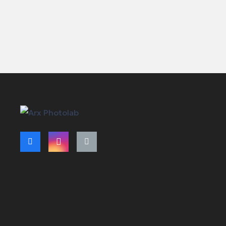
Όροι Χρήση
Τρόποι Πλη
Πολιτική Α
Πολιτική Ελ
Πολιτική Μ