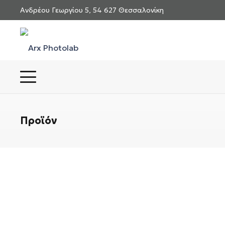
Ανδρέου Γεωργίου 5, 54 627 Θεσσαλονίκη
Προϊόν