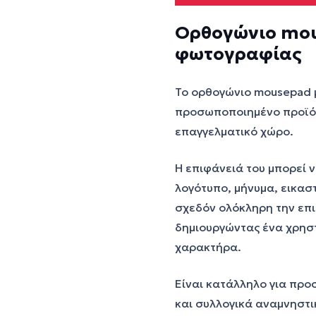
Ορθογώνιο mou
φωτογραφίας
Το ορθογώνιο mousepad 
προσωποποιημένο προϊόν 
επαγγελματικό χώρο.
Η επιφάνειά του μπορεί 
λογότυπο, μήνυμα, εικασ
σχεδόν ολόκληρη την επι
δημιουργώντας ένα χρηστ
χαρακτήρα.
Είναι κατάλληλο για πρ
και συλλογικά αναμνηστι