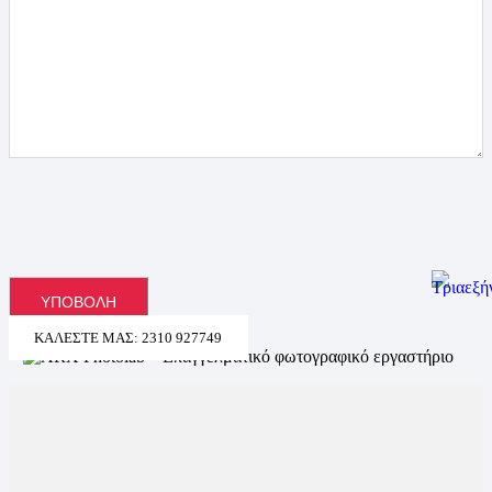
ΚΑΛΈΣΤΕ ΜΑΣ: 2310 927749