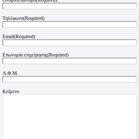
Τηλέφωνο
(Required)
Email
(Required)
Επωνυμία επιχείρησης
(Required)
Α.Φ.Μ.
Κείμενο