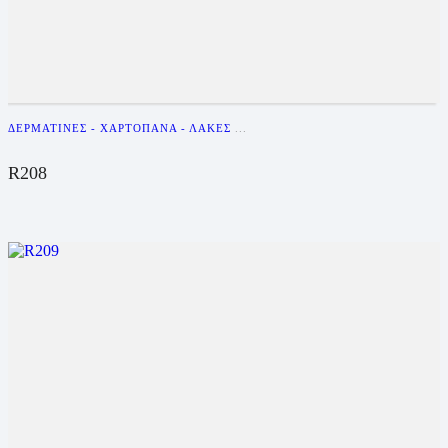
ΔΕΡΜΑΤΊΝΕΣ - ΧΑΡΤΌΠΑΝΑ - ΛΆΚΕΣ
...
R208