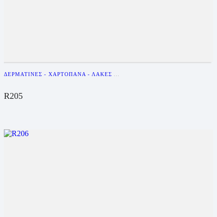
ΔΕΡΜΑΤΊΝΕΣ - ΧΑΡΤΌΠΑΝΑ - ΛΆΚΕΣ
...
R205