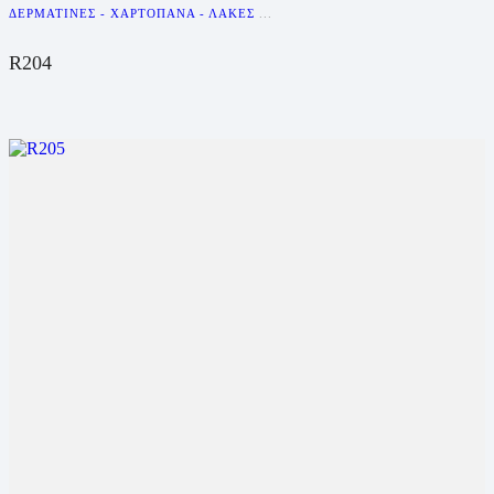
ΔΕΡΜΑΤΊΝΕΣ - ΧΑΡΤΌΠΑΝΑ - ΛΆΚΕΣ
...
R204