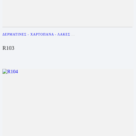
ΔΕΡΜΑΤΊΝΕΣ - ΧΑΡΤΌΠΑΝΑ - ΛΆΚΕΣ
...
R103