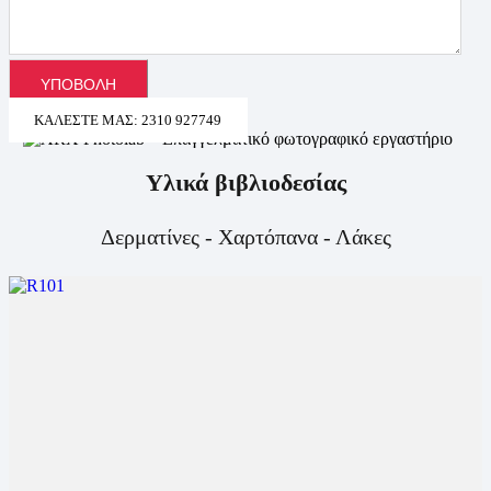
ΚΑΛΈΣΤΕ ΜΑΣ: 2310 927749
Υλικά βιβλιοδεσίας
Δερματίνες - Χαρτόπανα - Λάκες