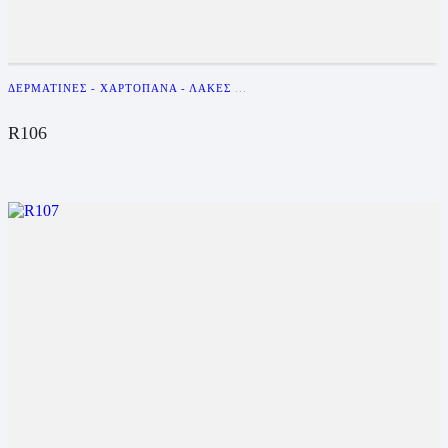
ΔΕΡΜΑΤΊΝΕΣ - ΧΑΡΤΌΠΑΝΑ - ΛΆΚΕΣ
...
R106