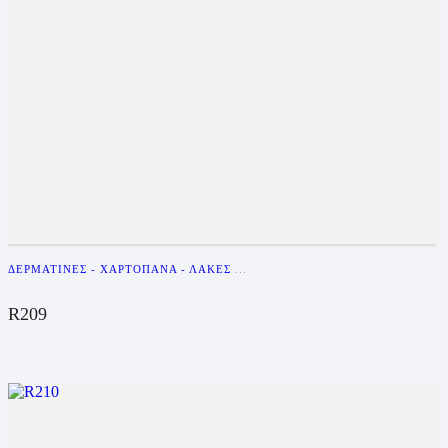
ΔΕΡΜΑΤΊΝΕΣ - ΧΑΡΤΌΠΑΝΑ - ΛΆΚΕΣ
...
R209