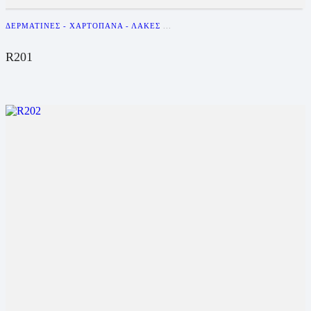
ΔΕΡΜΑΤΊΝΕΣ - ΧΑΡΤΌΠΑΝΑ - ΛΆΚΕΣ
...
R201