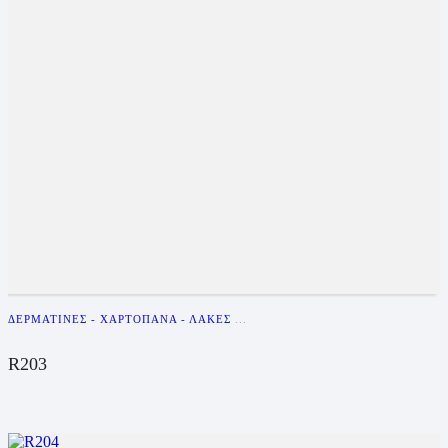
ΔΕΡΜΑΤΊΝΕΣ - ΧΑΡΤΌΠΑΝΑ - ΛΆΚΕΣ
...
R203