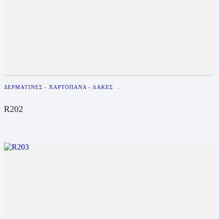
ΔΕΡΜΑΤΊΝΕΣ - ΧΑΡΤΌΠΑΝΑ - ΛΆΚΕΣ
...
R202