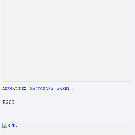
ΔΕΡΜΑΤΊΝΕΣ - ΧΑΡΤΌΠΑΝΑ - ΛΆΚΕΣ
...
R206