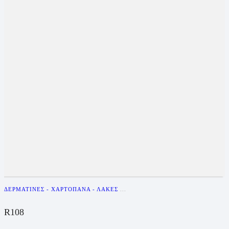
ΔΕΡΜΑΤΊΝΕΣ - ΧΑΡΤΌΠΑΝΑ - ΛΆΚΕΣ
...
R108