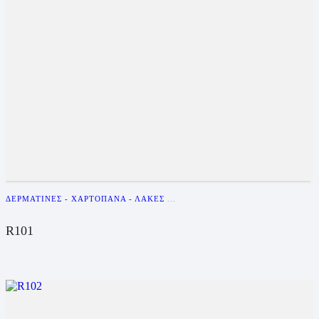
ΔΕΡΜΑΤΊΝΕΣ - ΧΑΡΤΌΠΑΝΑ - ΛΆΚΕΣ
...
R101