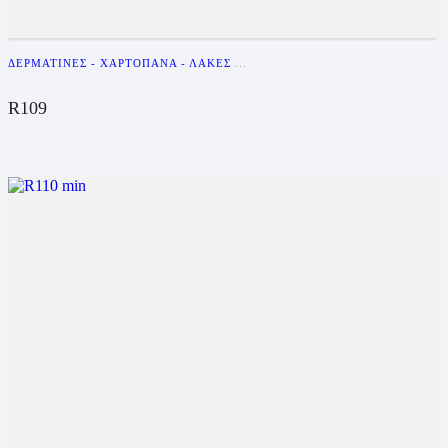
ΔΕΡΜΑΤΊΝΕΣ - ΧΑΡΤΌΠΑΝΑ - ΛΆΚΕΣ
...
R109