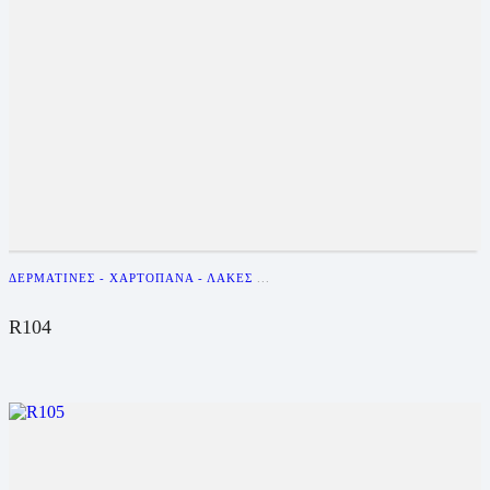
ΔΕΡΜΑΤΊΝΕΣ - ΧΑΡΤΌΠΑΝΑ - ΛΆΚΕΣ
...
R104