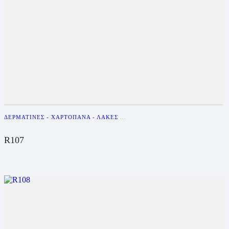
ΔΕΡΜΑΤΊΝΕΣ - ΧΑΡΤΌΠΑΝΑ - ΛΆΚΕΣ
...
R107