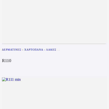
ΔΕΡΜΑΤΊΝΕΣ - ΧΑΡΤΌΠΑΝΑ - ΛΆΚΕΣ
...
R110