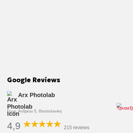
Google Reviews
Arx Photolab
Γεωρ. Ανδρέου 5, Θεσσαλονίκη
4,9
215 reviews