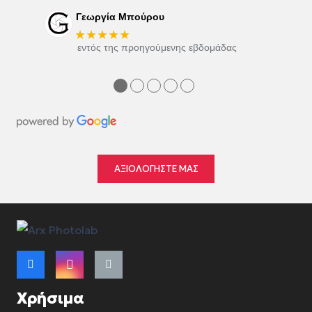
Γεωργία Μπούρου
★★★★★
εντός της προηγούμενης εβδομάδας
●
●
●
●
●
ΑΞΙΟΛΟΓΗΣΤΕ ΜΑΣ
Χρήσιμα