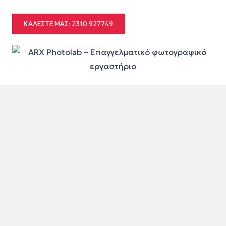
ΚΑΛΈΣΤΕ ΜΑΣ: 2310 927749