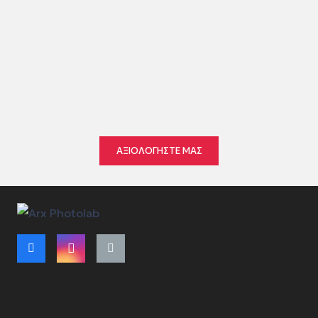
★★★★★
εντός της προηγούμενης εβδομάδας
●
●
●
●
●
ΑΞΙΟΛΟΓΗΣΤΕ ΜΑΣ
Όροι Χρήσης