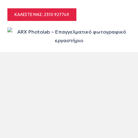
ΚΑΛΈΣΤΕ ΜΑΣ: 2310 927749