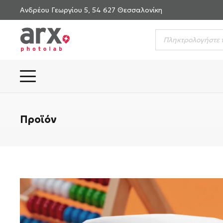
Ανδρέου Γεωργίου 5, 54 627 Θεσσαλονίκη
Products
search
Προϊόν