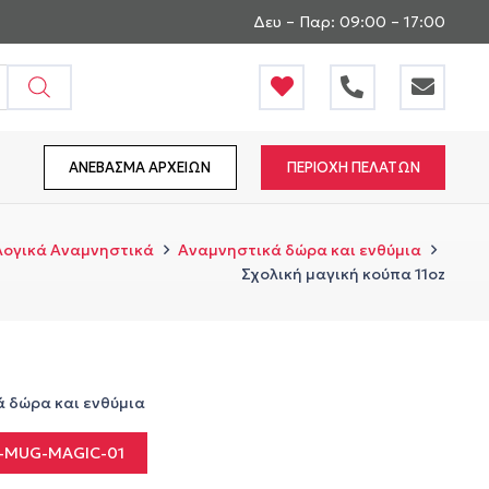
Δευ – Παρ: 09:00 – 17:00
ΑΝΕΒΑΣΜΑ ΑΡΧΕΙΩΝ
ΠΕΡΙΟΧΗ ΠΕΛΑΤΩΝ
λλογικά Αναμνηστικά
Αναμνηστικά δώρα και ενθύμια
Σχολική μαγική κούπα 11oz
 δώρα και ενθύμια
-MUG-MAGIC-01