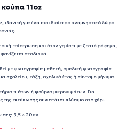
 κούπα 11oz
z, ιδανική για ένα πιο ιδιαίτερο αναμνηστικό δώρο
ρονιάς.
ερική επίστρωση και όταν γεμίσει με ζεστό ρόφημα,
μφανίζεται σταδιακά.
εί με φωτογραφία μαθητή, ομαδική φωτογραφία
μα σχολείου, τάξη, σχολικό έτος ή σύντομο μήνυμα.
ντήριο πιάτων ή φούρνο μικροκυμάτων. Για
ς της εκτύπωσης συνιστάται πλύσιμο στο χέρι.
σης: 9,5 × 20 εκ.