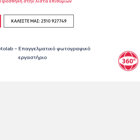
Προσθήκη στην λίστα επιθυμιών
ΚΑΛΈΣΤΕ ΜΑΣ: 2310 927749