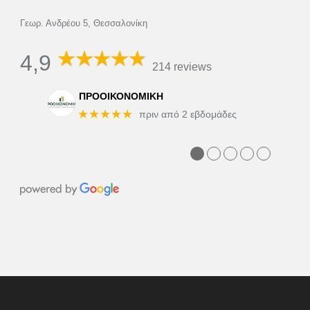
Γεωρ. Ανδρέου 5, Θεσσαλονίκη
4,9
214 reviews
ΠΡΟΟΙΚΟΝΟΜΙΚΗ
★★★★★
πριν από 2 εβδομάδες
●
●
●
●
●