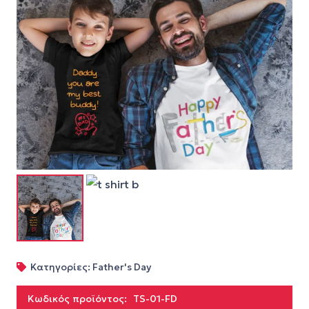
Κατηγορίες:
Father's Day
Κωδικός προϊόντος:
TS-01-FD