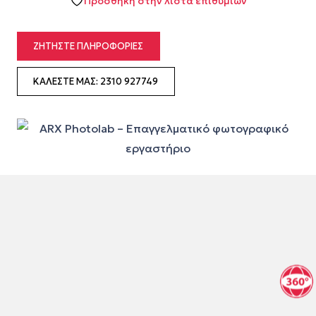
Προσθήκη στην λίστα επιθυμιών
ΖΗΤΉΣΤΕ ΠΛΗΡΟΦΟΡΊΕΣ
ΚΑΛΈΣΤΕ ΜΑΣ: 2310 927749