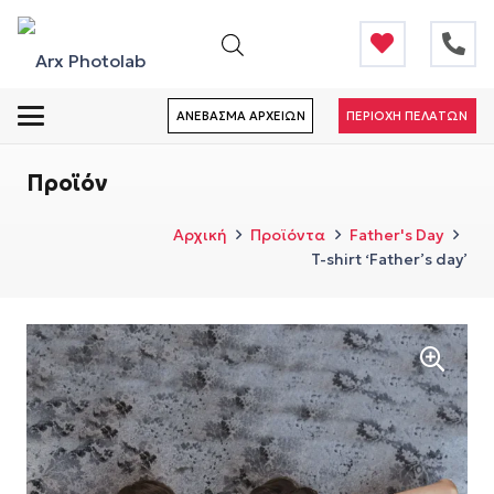
ΑΝΕΒΑΣΜΑ ΑΡΧΕΙΩΝ
ΠΕΡΙΟΧΗ ΠΕΛΑΤΩΝ
Προϊόν
Αρχική
Προϊόντα
Father's Day
T-shirt ‘Father’s day’