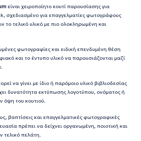
ium
είναι χειροποίητο κουτί παρουσίασης για
ck, σχεδιασμένο για επαγγελματίες φωτογράφους
ν το τελικό υλικό με πιο ολοκληρωμένη και
ωμένες φωτογραφίες και ειδική επενδυμένη θέση
ηφιακό και το έντυπο υλικό να παρουσιάζονται μαζί
.
ρεί να γίνει με ίδιο ή παρόμοιο υλικό βιβλιοδεσίας
χει δυνατότητα εκτύπωσης λογοτύπου, ονόματος ή
ν όψη του κουτιού.
ους, βαπτίσεις και επαγγελματικές φωτογραφικές
υασία πρέπει να δείχνει οργανωμένη, ποιοτική και
ν τελικό πελάτη.