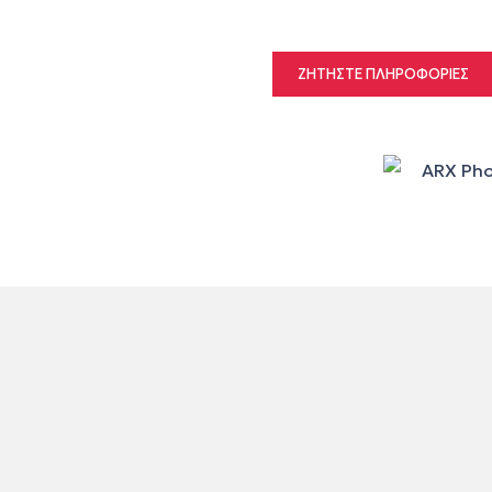
ΖΗΤΉΣΤΕ ΠΛΗΡΟΦΟΡΊΕΣ
Arx Photolab