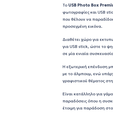
Το
USB Photo Box Prem
φωτογραφίες και USB sti
που θέλουν να παραδίδου
προσεγμένη εικόνα.
Διαθέτει χώρο για εκτυπ
για USB stick, ώστε το ψ
σε μία ενιαία συσκευασία
Η εξωτερική επένδυση μπο
με το άλμπουμ, ενώ υπάρ
γραφιστικού θέματος στη
Είναι κατάλληλο για γάμ
παραδόσεις όπου η συσκε
έτοιμη για παράδοση στο