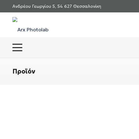
Ανδρέου Γεωργίου 5, 54 627 Θεσσαλονίκη
Προϊόν