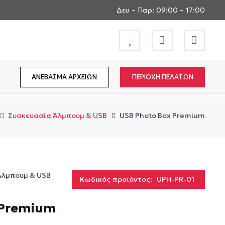
Δευ – Παρ: 09:00 – 17:00
ΑΝΕΒΑΣΜΑ ΑΡΧΕΙΩΝ
ΠΕΡΙΟΧΗ ΠΕΛΑΤΩΝ
Συσκευασία Άλμπουμ & USB
USB Photo Box Premium
Άλμπουμ & USB
Κωδικός προϊόντος:
UPH-PR-01
 Premium