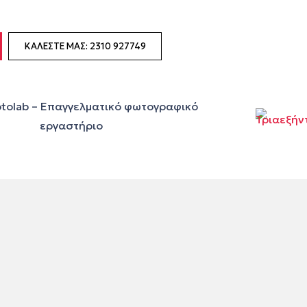
ΚΑΛΈΣΤΕ ΜΑΣ: 2310 927749