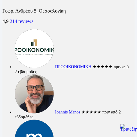
Γεωρ. Ανδρέου 5, Θεσσαλονίκη
4,9
214 reviews
ΠΡΟΟΙΚΟΝΟΜΙΚΗ
★★★★★
πριν από
2 εβδομάδες
Ioannis Manos
★★★★★
πριν από 2
εβδομάδες