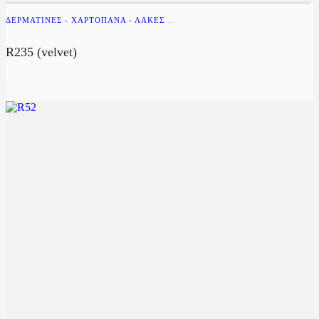
ΔΕΡΜΑΤΊΝΕΣ - ΧΑΡΤΌΠΑΝΑ - ΛΆΚΕΣ
...
R235 (velvet)