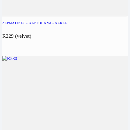
ΔΕΡΜΑΤΊΝΕΣ - ΧΑΡΤΌΠΑΝΑ - ΛΆΚΕΣ
...
R229 (velvet)