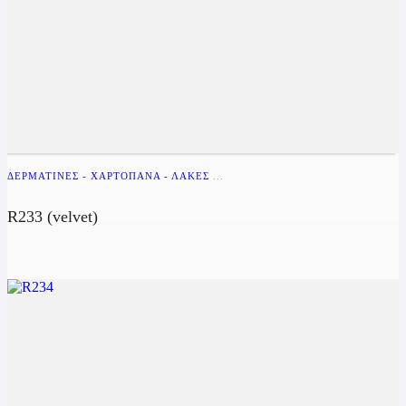
ΔΕΡΜΑΤΊΝΕΣ - ΧΑΡΤΌΠΑΝΑ - ΛΆΚΕΣ
...
R233 (velvet)