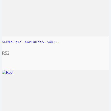
ΔΕΡΜΑΤΊΝΕΣ - ΧΑΡΤΌΠΑΝΑ - ΛΆΚΕΣ
...
R52