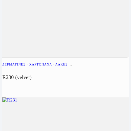
ΔΕΡΜΑΤΊΝΕΣ - ΧΑΡΤΌΠΑΝΑ - ΛΆΚΕΣ
...
R230 (velvet)